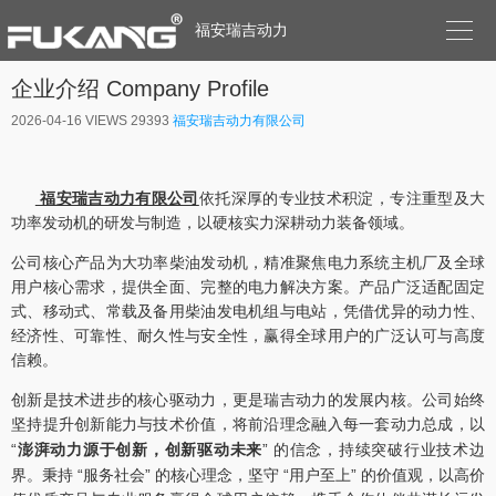

福安瑞吉动力
企业介绍 Company Profile
2026-04-16
VIEWS 29393
福安瑞吉动力有限公司
福安瑞吉动力有限公司
依托深厚的专业技术积淀，专注重型及大
功率发动机的研发与制造，以硬核实力深耕动力装备领域。
公司核心产品为大功率柴油发动机，精准聚焦电力系统主机厂及全球
用户核心需求，提供全面、完整的电力解决方案。产品广泛适配固定
式、移动式、常载及备用柴油发电机组与电站，凭借优异的动力性、
经济性、可靠性、耐久性与安全性，赢得全球用户的广泛认可与高度
信赖。
创新是技术进步的核心驱动力，更是瑞吉动力的发展内核。公司始终
坚持提升创新能力与技术价值，将前沿理念融入每一套动力总成，以
“
澎湃动力源于创新，创新驱动未来
” 的信念，持续突破行业技术边
界。秉持 “服务社会” 的核心理念，坚守 “用户至上” 的价值观，以高价