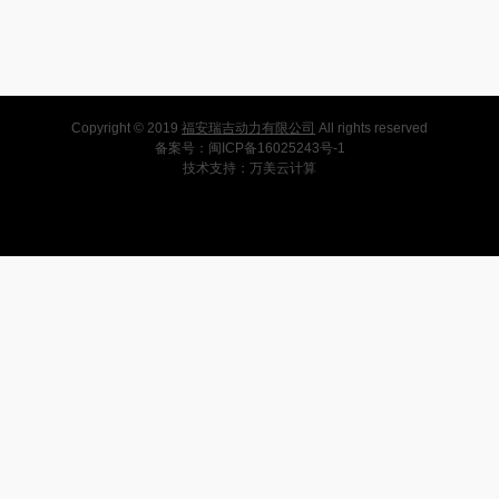
Copyright © 2019
福安瑞吉动力有限公司
All rights reserved
备案号：
闽ICP备16025243号-1
技术支持：
万美云计算