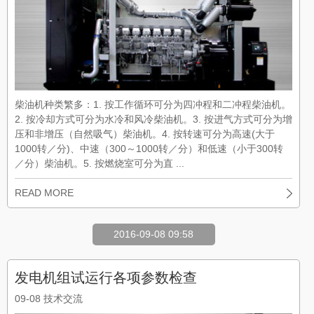
柴油机种类繁多：1. 按工作循环可分为四冲程和二冲程柴油机。
2. 按冷却方式可分为水冷和风冷柴油机。3. 按进气方式可分为增
压和非增压（自然吸气）柴油机。4. 按转速可分为高速(大于
1000转／分)、中速（300～1000转／分）和低速（小于300转
／分）柴油机。5. 按燃烧室可分为直 ...
READ MORE
2016-09-08 09:58
发电机组试运行各项参数检查
09-08
技术交流